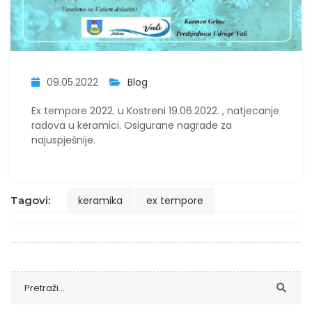
09.05.2022
Blog
Ex tempore 2022. u Kostreni 19.06.2022. , natjecanje
radova u keramici. Osigurane nagrade za
najuspješnije.
Tagovi:
keramika
ex tempore